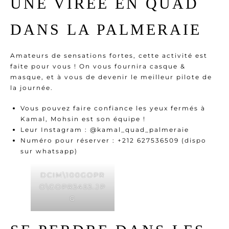
UNE VIRÉE EN QUAD
DANS LA PALMERAIE
Amateurs de sensations fortes, cette activité est
faite pour vous ! On vous fournira casque &
masque, et à vous de devenir le meilleur pilote de
la journée.
Vous pouvez faire confiance les yeux fermés à
Kamal, Mohsin est son équipe !
Leur Instagram :
@kamal_quad_palmeraie
Numéro pour réserver : +212 627536509 (dispo
sur whatsapp)
DCIM\100GOPR
O\GOPR3453.JP
G