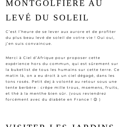
MONTGOLFIÈRE AU
LEVÉ DU SOLEIL
C’est l’heure de se lever aux aurore et de profiter
du plus beau levé de soleil de votre vie ! Oui oui,
j’en suis convaincue.
Merci à
Ciel d’Afrique
pour proposer cette
expérience hors du commun, qui est sûrement sur
la buketlist de tous les humains sur cette terre. Ce
matin là, on a eu droit à un ciel dégagé, dans les
tons rosés. Petit dej à volonté au retour sous une
tente berbère : crêpe mille trous, msemens, fruits,
et thé à la menthe bien sûr. (vous reviendrez
forcément avec du diabète en France ! 😉 )