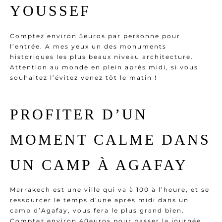
YOUSSEF
Comptez environ 5euros par personne pour
l’entrée. A mes yeux un des monuments
historiques les plus beaux niveau architecture.
Attention au monde en plein après midi, si vous
souhaitez l’évitez venez tôt le matin !
PROFITER D’UN
MOMENT CALME DANS
UN CAMP À AGAFAY
Marrakech est une ville qui va à 100 à l’heure, et se
ressourcer le temps d’une après midi dans un
camp d’Agafay, vous fera le plus grand bien.
Comptez environ 40euros pour passer la journée