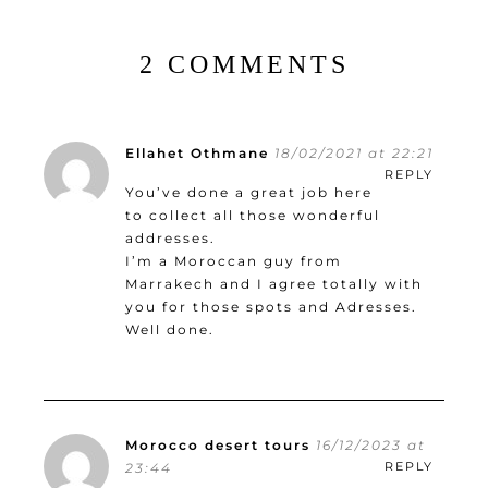
2 COMMENTS
Ellahet Othmane
18/02/2021 at 22:21
REPLY
You’ve done a great job here
to collect all those wonderful
addresses.
I’m a Moroccan guy from
Marrakech and I agree totally with
you for those spots and Adresses.
Well done.
Morocco desert tours
16/12/2023 at
REPLY
23:44