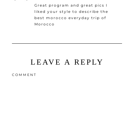
Great program and great pics I
liked your style to describe the
best morocco everyday trip of
Morocco
LEAVE A REPLY
COMMENT