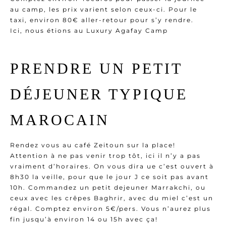
au camp, les prix varient selon ceux-ci. Pour le
taxi, environ 80€ aller-retour pour s’y rendre.
Ici, nous étions au Luxury Agafay Camp
PRENDRE UN PETIT
DÉJEUNER TYPIQUE
MAROCAIN
Rendez vous au café Zeitoun sur la place!
Attention à ne pas venir trop tôt, ici il n’y a pas
vraiment d’horaires. On vous dira ue c’est ouvert à
8h30 la veille, pour que le jour J ce soit pas avant
10h. Commandez un petit dejeuner Marrakchi, ou
ceux avec les crêpes Baghrir, avec du miel c’est un
régal. Comptez environ 5€/pers. Vous n’aurez plus
fin jusqu’à environ 14 ou 15h avec ça!