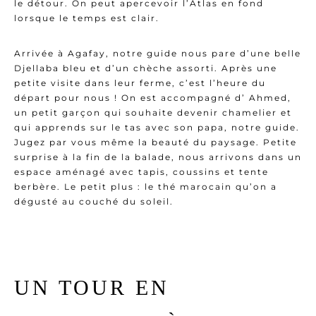
le détour. On peut apercevoir l’Atlas en fond
lorsque le temps est clair.
Arrivée à Agafay, notre guide nous pare d’une belle
Djellaba bleu et d’un chèche assorti. Après une
petite visite dans leur ferme, c’est l’heure du
départ pour nous ! On est accompagné d’ Ahmed,
un petit garçon qui souhaite devenir chamelier et
qui apprends sur le tas avec son papa, notre guide.
Jugez par vous même la beauté du paysage. Petite
surprise à la fin de la balade, nous arrivons dans un
espace aménagé avec tapis, coussins et tente
berbère. Le petit plus : le thé marocain qu’on a
dégusté au couché du soleil.
UN TOUR EN