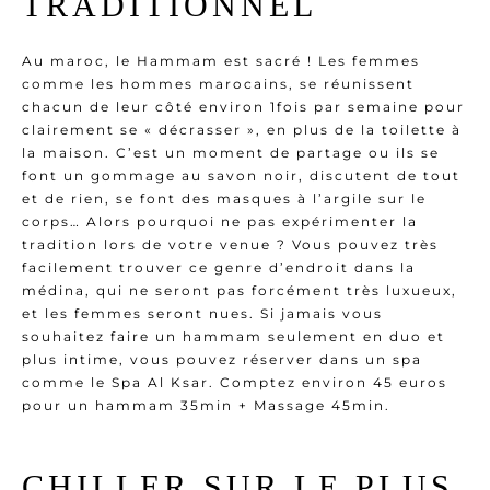
TRADITIONNEL
Au maroc, le Hammam est sacré ! Les femmes
comme les hommes marocains, se réunissent
chacun de leur côté environ 1fois par semaine pour
clairement se « décrasser », en plus de la toilette à
la maison. C’est un moment de partage ou ils se
font un gommage au savon noir, discutent de tout
et de rien, se font des masques à l’argile sur le
corps… Alors pourquoi ne pas expérimenter la
tradition lors de votre venue ? Vous pouvez très
facilement trouver ce genre d’endroit dans la
médina, qui ne seront pas forcément très luxueux,
et les femmes seront nues. Si jamais vous
souhaitez faire un hammam seulement en duo et
plus intime, vous pouvez réserver dans un spa
comme le Spa Al Ksar. Comptez environ 45 euros
pour un hammam 35min + Massage 45min.
CHILLER SUR LE PLUS