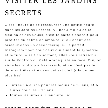
VISITER LES JARDINS
SECRETS
C’est l’heure de se ressourcer une petite heure
dans les Jardins Secrets. Au beau milieu de la
Médina et des Souks, c’est le parfait endroit pour
profiter du calme en amoureux, du chant des
oiseaux dans un décor féérique. Le parfait
Instagram Spot pour ceux qui aiment la symétrie
et le turquoise ! En sortant, allez vous rafraîchir
sur le Rooftop du
Café Arabe
juste en face. Oui, on
aime les rooftop à Marrakech, et ce n’est pas le
dernier à être cité dans cet article ! (rdv un peu
plus bas)
Entrée : 4 euros pour les moins de 25 ans, et 6
euros pour les + 25 ans.
Toutes les infos sur leur site :
ici